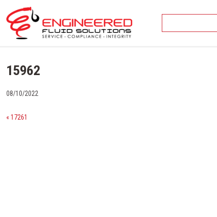
Skip
to
content
15962
08/10/2022
« 17261