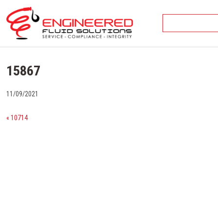
Skip
to
content
15867
11/09/2021
« 10714