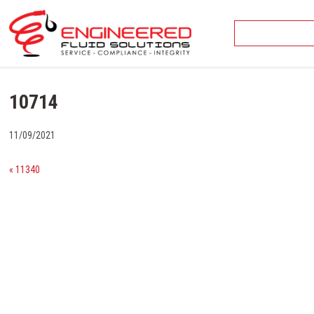
Skip
to
content
10714
11/09/2021
« 11340