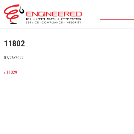
Skip
to
content
11802
07/26/2022
« 11029