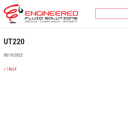
Skip
to
content
UT220
08/10/2022
« 14624