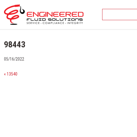
Skip
to
content
98443
05/16/2022
« 13540