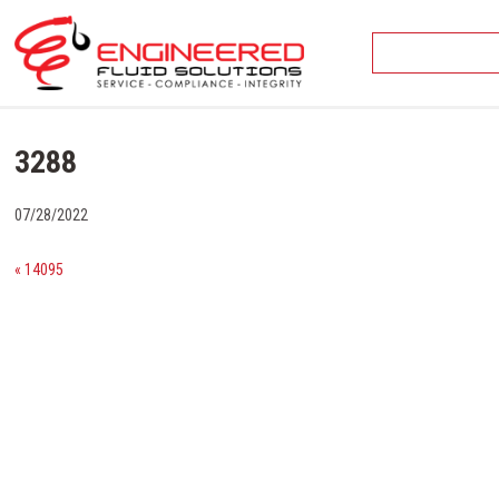
Skip
to
content
3288
07/28/2022
« 14095