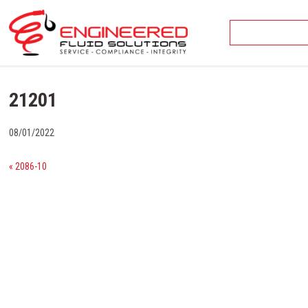
Skip
to
content
21201
08/01/2022
« 2086-10