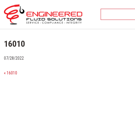
Skip
to
content
16010
07/28/2022
« 16010