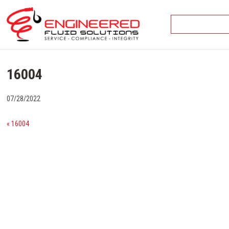
Skip
to
content
16004
07/28/2022
« 16004