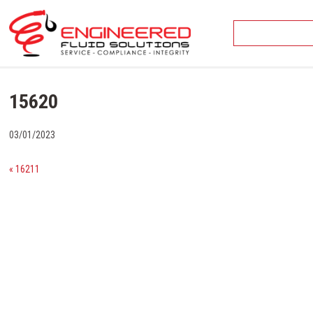
Skip
to
content
15620
03/01/2023
« 16211