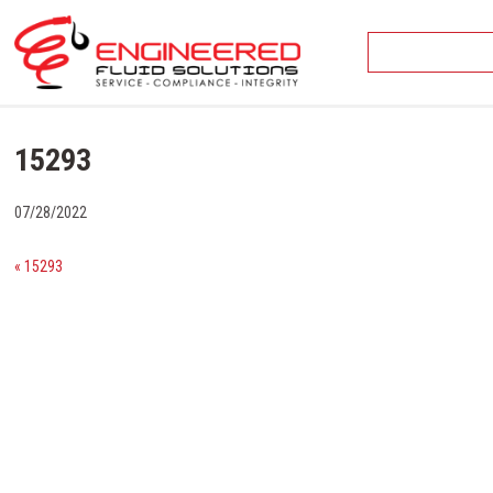
Skip
to
content
15293
07/28/2022
« 15293