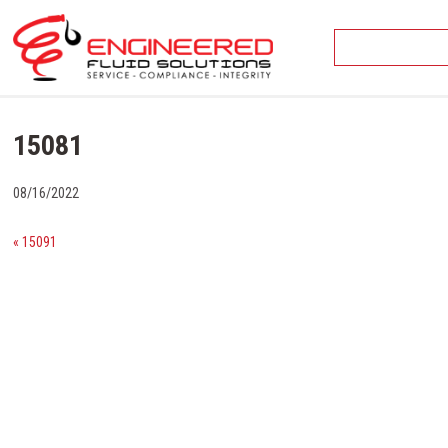
Skip
to
content
15081
08/16/2022
« 15091