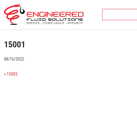
Skip
to
content
15001
08/16/2022
« 15002