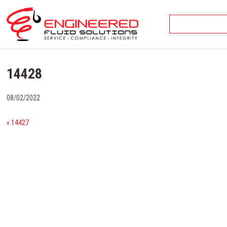
Skip
to
content
14428
08/02/2022
« 14427