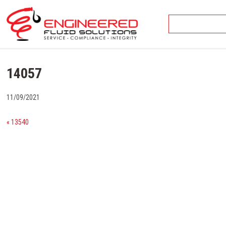
Skip
to
content
14057
11/09/2021
« 13540