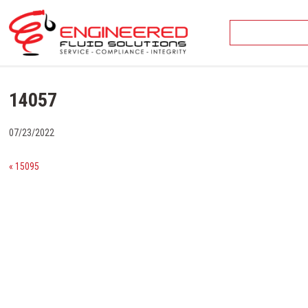
Skip
to
content
14057
07/23/2022
« 15095