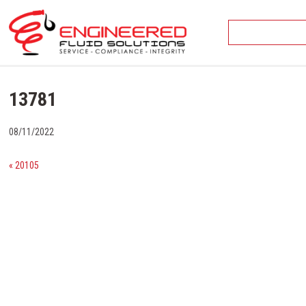
Skip
to
content
13781
08/11/2022
« 20105