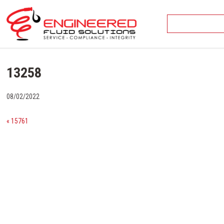
Skip
to
content
13258
08/02/2022
« 15761