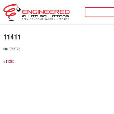
Skip
to
content
11411
08/17/2022
« 11380