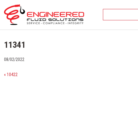
Skip
to
content
11341
08/02/2022
« 10422