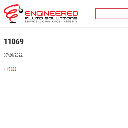
Skip
to
content
11069
07/28/2022
« 15322