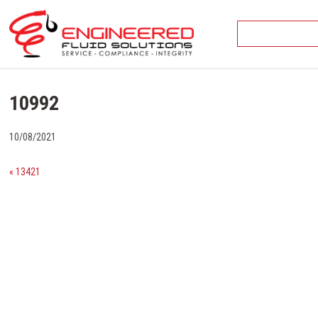
Skip
to
content
10992
10/08/2021
« 13421