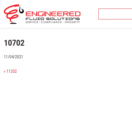
Skip
to
content
10702
11/04/2021
« 11332