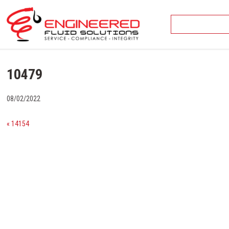
Skip
to
content
10479
08/02/2022
« 14154