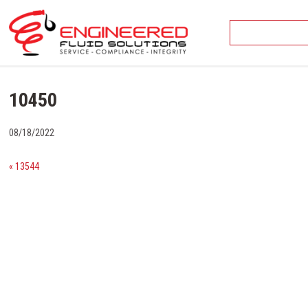
Skip
to
content
10450
08/18/2022
« 13544