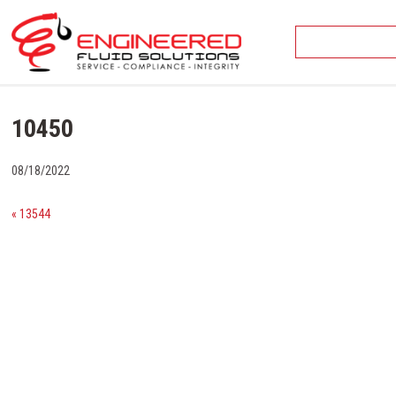
Skip
to
content
10450
08/18/2022
« 13544